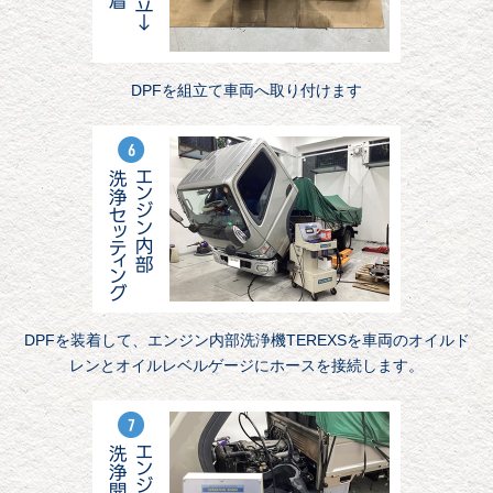
DPFを組立て車両へ取り付けます
DPFを装着して、エンジン内部洗浄機TEREXSを車両のオイルド
レンとオイルレベルゲージにホースを接続します。