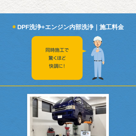
◉
DPF洗浄+エンジン内部洗浄｜施工料金