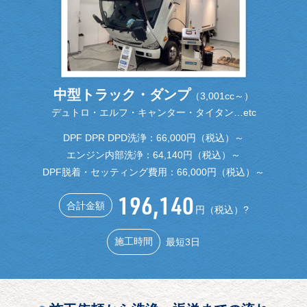
中型トラック・ダンプ
（3,001cc～）
デュトロ・エルフ・キャンター・タイタン…etc
DPF DPR DPD洗浄：66,000円（税込）～
エンジン内部洗浄：64,140円（税込）～
DPF脱着・セッティング費用：66,000円（税込）～
196,140
合計金額
円（税込）?
施工時間
最短3日