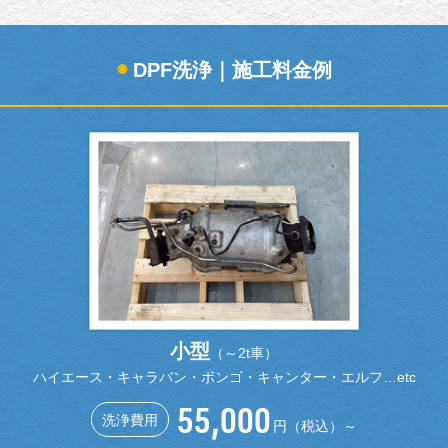
◉
DPF洗浄｜施工料金例
小型
（～2t車）
ハイエース・キャラバン・ボンゴ・キャンター・エルフ…etc
55,000
洗浄費用
円（税込）～