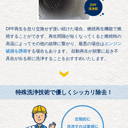
DPF再生を怠り交換せず使い続けた場合、燃焼再生機能で燃
焼することができず、再生間隔が短くなってくると燃焼時の
高温によってその他の故障に繋がり、最悪の場合は
エンジン
破損を誘発
する場合もあります。 自動再生が頻繁に起き不
具合が出る前に洗浄することをおすすめいたします。
特殊洗浄技術で優しくシッカリ除去！