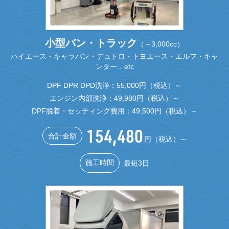
小型バン・トラック
（～3,000cc）
ハイエース・キャラバン・デュトロ・トヨエース・エルフ・キャ
ンター…etc
DPF DPR DPD洗浄：55,000円（税込）～
エンジン内部洗浄：49,980円（税込）～
DPF脱着・セッティング費用：49,500円（税込）～
154,480
合計金額
円（税込）～
施工時間
最短3日