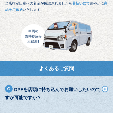
当店指定口座への着金が確認されましたら
着払いにて
速やかに
商
品をご返送
いたします。
よくあるご質問
DPFを店頭に持ち込んでお願いしたいので
すが可能ですか？