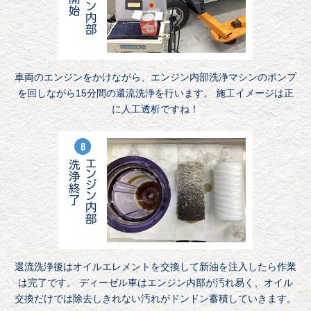
車両のエンジンをかけながら、エンジン内部洗浄マシンのポンプ
を回しながら15分間の還流洗浄を行います。 施工イメージは正
に人工透析ですね！
還流洗浄後はオイルエレメントを交換して新油を注入したら作業
は完了です。 ディーゼル車はエンジン内部が汚れ易く、オイル
交換だけでは除去しきれない汚れがドンドン蓄積していきます。