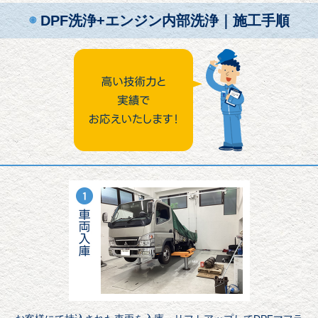
◉
DPF洗浄+エンジン内部洗浄｜施工手順