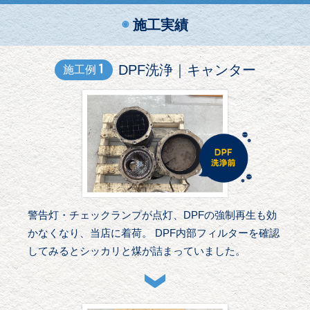
◉
施工実績
1
DPF洗浄｜キャンター
施工例
警告灯・チェックランプが点灯、DPFの強制再生も効
かなくなり、当店に着荷。 DPF内部フィルターを確認
してみるとシッカリと煤が詰まっていました。