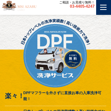
ご相談・お見積り無料！
03-4405-4247
DPFマフラーを外さずに直接お車の入庫洗浄可
楽々！
能！