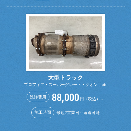
大型トラック
プロフィア・スーパーグレート・クオン…
etc
88,000
洗浄費用
円（税込）～
施工時間
最短2営業日～返送可能