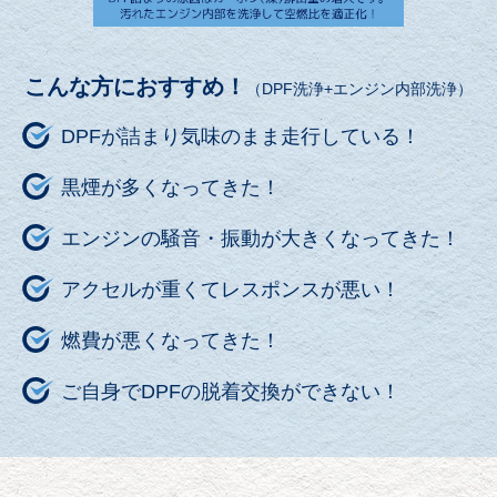
こんな方におすすめ！
（DPF洗浄+エンジン内部洗浄）
DPFが詰まり気味のまま走行している！
黒煙が多くなってきた！
エンジンの騒音・振動が大きくなってきた！
アクセルが重くてレスポンスが悪い！
燃費が悪くなってきた！
ご自身でDPFの脱着交換ができない！