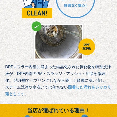
DPFマフラー内部に溜まった結晶化された炭化物を特殊洗浄
液が、DPF内部のPM・スラッジ・アッシュ・油脂を微細
化。 洗浄槽でバブリングしながら優しく綺麗に洗い流し、
スチーム洗浄や水洗いでは落ちない
固着した汚れをシッカリ
落とし
ます。
当店が選ばれている理由！